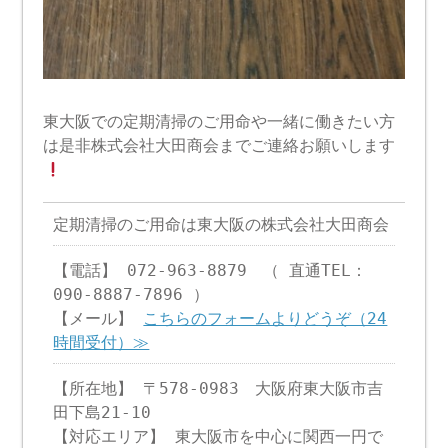
東大阪での定期清掃のご用命や一緒に働きたい方
は是非株式会社大田商会までご連絡お願いします
定期清掃のご用命は東大阪の株式会社大田商会
【電話】 072-963-8879 （ 直通TEL：
090-8887-7896 ）
【メール】
こちらのフォームよりどうぞ（24
時間受付）≫
【所在地】 〒578-0983 大阪府東大阪市吉
田下島21-10
【対応エリア】 東大阪市を中心に関西一円で