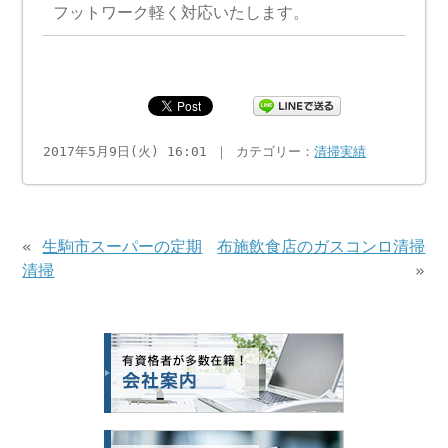
フットワーク軽く対応いたします。
2017年5月9日(火) 16:01 ｜ カテゴリー：
清掃実績
«
生駒市スーパーの定期
布施飲食店のガスコンロ清掃
清掃
»