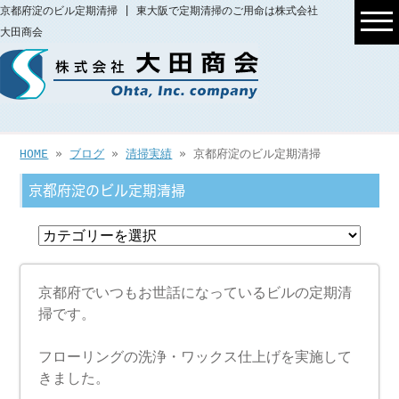
京都府淀のビル定期清掃 | 東大阪で定期清掃のご用命は株式会社
大田商会
HOME
»
ブログ
»
清掃実績
» 京都府淀のビル定期清掃
京都府淀のビル定期清掃
京都府でいつもお世話になっているビルの定期清
掃です。
フローリングの洗浄・ワックス仕上げを実施して
きました。