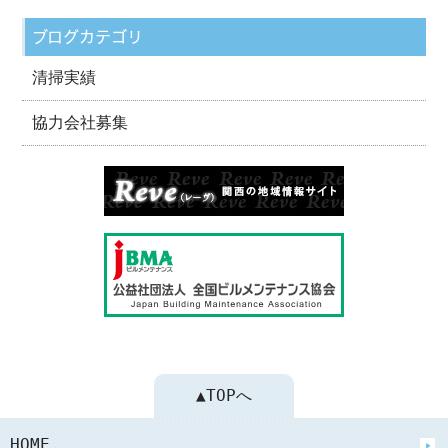
ブログカテゴリ
清掃実績
協力会社募集
▲TOPへ
HOME