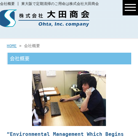
会社概要 | 東大阪で定期清掃のご用命は株式会社大田商会
HOME
» 会社概要
会社概要
“Environmental Management Which Begins