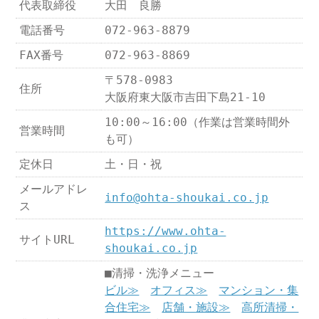
代表取締役
大田 良勝
電話番号
072-963-8879
FAX番号
072-963-8869
〒578-0983
住所
大阪府東大阪市吉田下島21-10
10:00～16:00（作業は営業時間外
営業時間
も可）
定休日
土・日・祝
メールアドレ
info@ohta-shoukai.co.jp
ス
https://www.ohta-
サイトURL
shoukai.co.jp
■清掃・洗浄メニュー
ビル≫
オフィス≫
マンション・集
合住宅≫
店舗・施設≫
高所清掃・