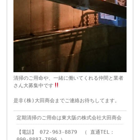
清掃のご用命や、一緒に働いてくれる仲間と業者
さん大募集中です
是非(株)大田商会までご連絡お待ちしてます。
定期清掃のご用命は東大阪の株式会社大田商会
【電話】 072-963-8879 （ 直通TEL：
090-8887-7896 ）