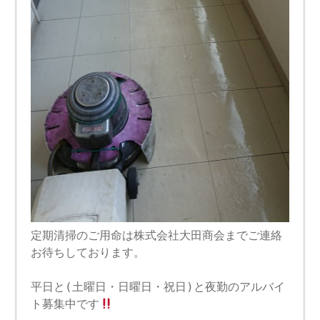
定期清掃のご用命は株式会社大田商会までご連絡
お待ちしております。
平日と(土曜日・日曜日・祝日)と夜勤のアルバイ
ト募集中です