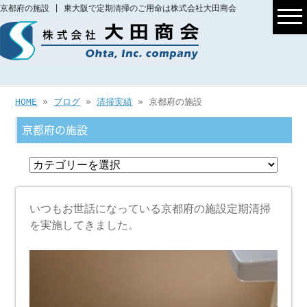
京都府の施設 | 東大阪で定期清掃のご用命は株式会社大田商会
HOME
»
ブログ
»
清掃実績
» 京都府の施設
京都府の施設
いつもお世話になっている京都府の施設定期清掃
を実施してきました。