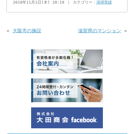
2018年11月1日(木) 20:19 ｜ カテゴリー：
清掃実績
«
大阪市の施設
滋賀県のマンション
»