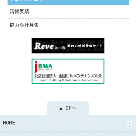
清掃実績
協力会社募集
▲TOPへ
HOME