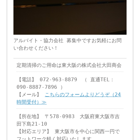
アルバイト・協力会社 募集中ですお気軽にお問
い合わせください！
定期清掃のご用命は東大阪の株式会社大田商会
【電話】 072-963-8879 （ 直通TEL：
090-8887-7896 ）
【メール】
こちらのフォームよりどうぞ（24
時間受付）≫
【所在地】 〒578-0983 大阪府東大阪市吉
田下島21-10
【対応エリア】 東大阪市を中心に関西一円で
フットワーク軽く対応いたします。