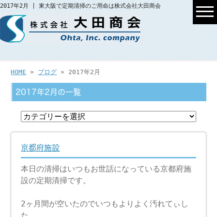
2017年2月 | 東大阪で定期清掃のご用命は株式会社大田商会
HOME
»
ブログ
» 2017年2月
2017年2月の一覧
京都府施設
本日の清掃はいつもお世話になっている京都府施
設の定期清掃です。
2ヶ月間が空いたのでいつもよりよく汚れてぃし
た。