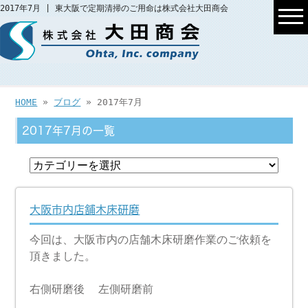
2017年7月 | 東大阪で定期清掃のご用命は株式会社大田商会
HOME
»
ブログ
» 2017年7月
2017年7月の一覧
大阪市内店舗木床研磨
今回は、大阪市内の店舗木床研磨作業のご依頼を
頂きました。
右側研磨後 左側研磨前