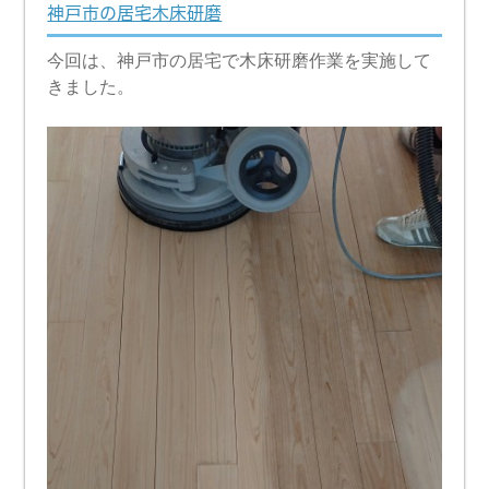
神戸市の居宅木床研磨
今回は、神戸市の居宅で木床研磨作業を実施して
きました。