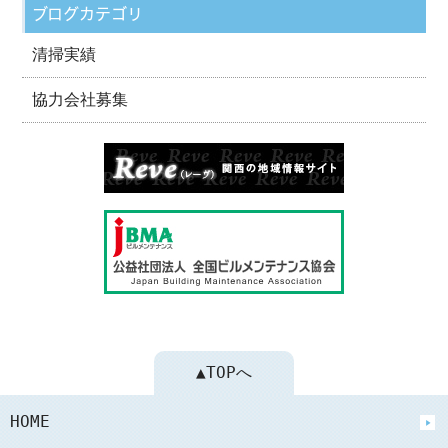
ブログカテゴリ
清掃実績
協力会社募集
▲TOPへ
HOME