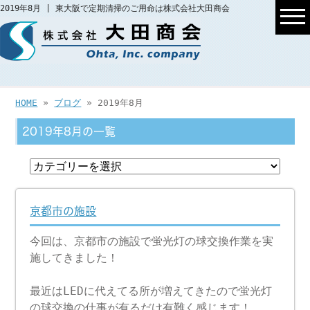
2019年8月 | 東大阪で定期清掃のご用命は株式会社大田商会
HOME
»
ブログ
» 2019年8月
2019年8月の一覧
京都市の施設
今回は、京都市の施設で蛍光灯の球交換作業を実
施してきました！
最近はLEDに代えてる所が増えてきたので蛍光灯
の球交換の仕事が有るだけ有難く感じます！