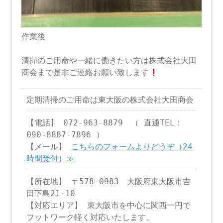
作業後
清掃のご用命や一緒に働きたい方は株式会社大田
商会まで是非ご連絡お願い致します
定期清掃のご用命は東大阪の株式会社大田商会
【電話】 072-963-8879 （ 直通TEL：
090-8887-7896 ）
【メール】
こちらのフォームよりどうぞ（24
時間受付）≫
【所在地】 〒578-0983 大阪府東大阪市吉
田下島21-10
【対応エリア】 東大阪市を中心に関西一円で
フットワーク軽く対応いたします。