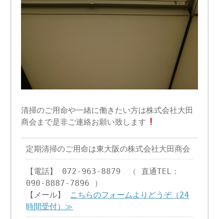
清掃のご用命や一緒に働きたい方は株式会社大田
商会まで是非ご連絡お願い致します
定期清掃のご用命は東大阪の株式会社大田商会
【電話】 072-963-8879 （ 直通TEL：
090-8887-7896 ）
【メール】
こちらのフォームよりどうぞ（24
時間受付）≫