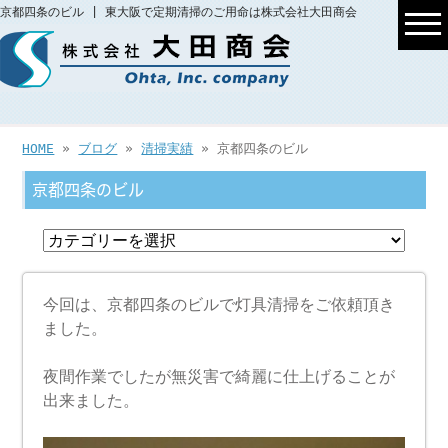
京都四条のビル | 東大阪で定期清掃のご用命は株式会社大田商会
HOME
»
ブログ
»
清掃実績
» 京都四条のビル
京都四条のビル
今回は、京都四条のビルで灯具清掃をご依頼頂き
ました。
夜間作業でしたが無災害で綺麗に仕上げることが
出来ました。