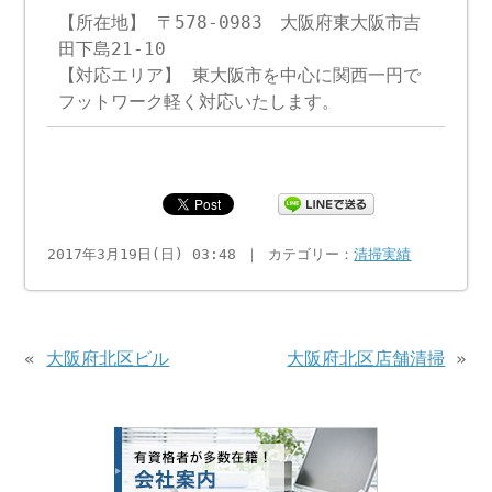
【所在地】 〒578-0983 大阪府東大阪市吉
田下島21-10
【対応エリア】 東大阪市を中心に関西一円で
フットワーク軽く対応いたします。
2017年3月19日(日) 03:48 ｜ カテゴリー：
清掃実績
«
大阪府北区ビル
大阪府北区店舗清掃
»