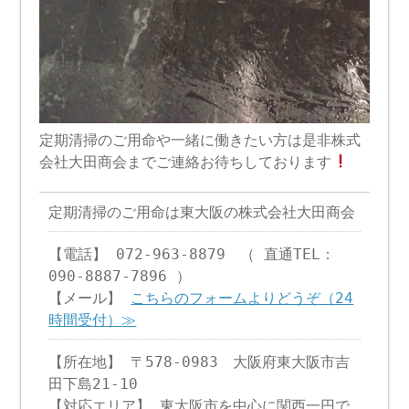
定期清掃のご用命や一緒に働きたい方は是非株式
会社大田商会までご連絡お待ちしております
定期清掃のご用命は東大阪の株式会社大田商会
【電話】 072-963-8879 （ 直通TEL：
090-8887-7896 ）
【メール】
こちらのフォームよりどうぞ（24
時間受付）≫
【所在地】 〒578-0983 大阪府東大阪市吉
田下島21-10
【対応エリア】 東大阪市を中心に関西一円で