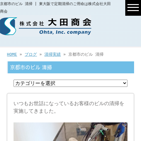
京都市のビル 清掃 | 東大阪で定期清掃のご用命は株式会社大田
商会
HOME
»
ブログ
»
清掃実績
» 京都市のビル 清掃
京都市のビル 清掃
いつもお世話になっているお客様のビルの清掃を
実施してきました。