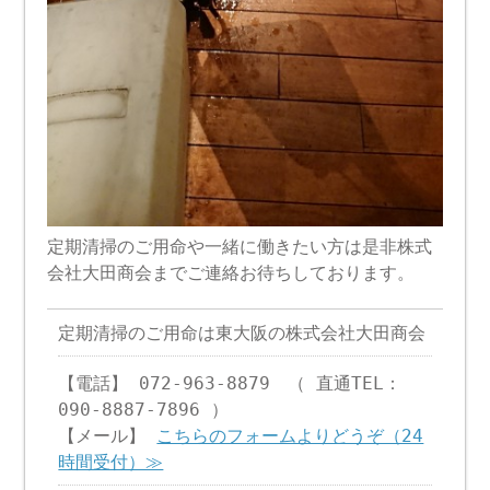
定期清掃のご用命や一緒に働きたい方は是非株式
会社大田商会までご連絡お待ちしております。
定期清掃のご用命は東大阪の株式会社大田商会
【電話】 072-963-8879 （ 直通TEL：
090-8887-7896 ）
【メール】
こちらのフォームよりどうぞ（24
時間受付）≫