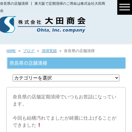
奈良県の店舗清掃 | 東大阪で定期清掃のご用命は株式会社大田商
会
HOME
»
ブログ
»
清掃実績
» 奈良県の店舗清掃
奈良県の店舗清掃
奈良県の店舗定期清掃でいつもお世話になってい
ます。
今回も結構汚れてましたが綺麗に仕上げることが
できました