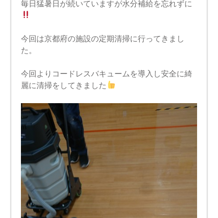
毎日猛暑日が続いていますが水分補給を忘れずに
今回は京都府の施設の定期清掃に行ってきまし
た。
今回よりコードレスバキュームを導入し安全に綺
麗に清掃をしてきました