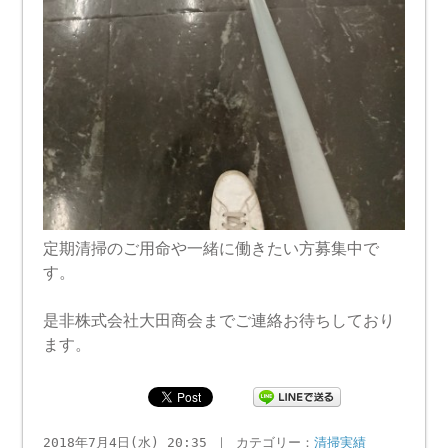
定期清掃のご用命や一緒に働きたい方募集中で
す。
是非株式会社大田商会までご連絡お待ちしており
ます。
2018年7月4日(水) 20:35 ｜ カテゴリー：
清掃実績