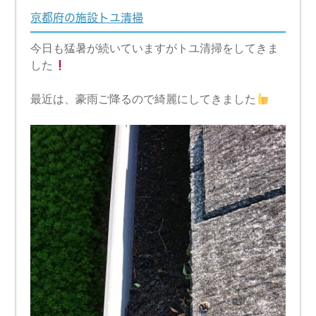
京都府の施設トユ清掃
今日も猛暑が続いていますがトユ清掃をしてきま
した
最近は、豪雨ご降るので綺麗にしてきました