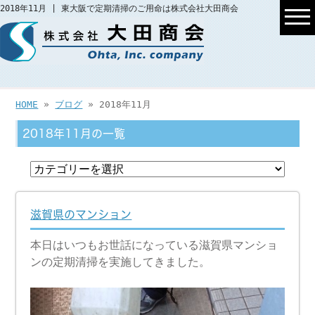
2018年11月 | 東大阪で定期清掃のご用命は株式会社大田商会
HOME
»
ブログ
» 2018年11月
2018年11月の一覧
滋賀県のマンション
本日はいつもお世話になっている滋賀県マンショ
ンの定期清掃を実施してきました。